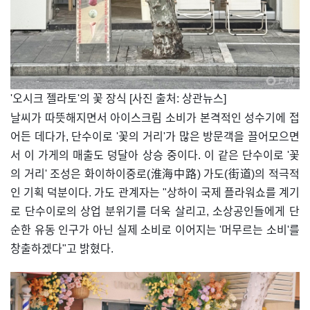
​'오시크 젤라토'의 꽃 장식 [사진 출처: 상관뉴스]
날씨가 따뜻해지면서 아이스크림 소비가 본격적인 성수기에 접
어든 데다가, 단수이로 '꽃의 거리'가 많은 방문객을 끌어모으면
서 이 가게의 매출도 덩달아 상승 중이다. 이 같은 단수이로 '꽃
의 거리' 조성은 화이하이중로(淮海中路) 가도(街道)의 적극적
인 기획 덕분이다. 가도 관계자는 "상하이 국제 플라워쇼를 계기
로 단수이로의 상업 분위기를 더욱 살리고, 소상공인들에게 단
순한 유동 인구가 아닌 실제 소비로 이어지는 '머무르는 소비'를
창출하겠다"고 밝혔다.