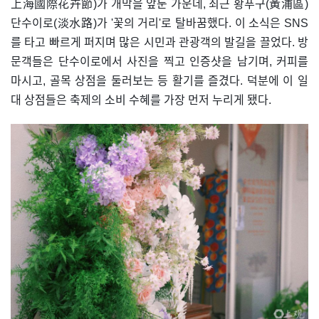
上海國際花卉節)가 개막을 앞둔 가운데, 최근 황푸구(黃浦區)
단수이로(淡水路)가 '꽃의 거리'로 탈바꿈했다. 이 소식은 SNS
를 타고 빠르게 퍼지며 많은 시민과 관광객의 발길을 끌었다. 방
문객들은 단수이로에서 사진을 찍고 인증샷을 남기며, 커피를
마시고, 골목 상점을 둘러보는 등 활기를 즐겼다. 덕분에 이 일
대 상점들은 축제의 소비 수혜를 가장 먼저 누리게 됐다.