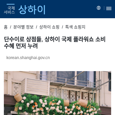
홈
분야별 정보
상하이 쇼핑
특색 쇼핑지
단수이로 상점들, 상하이 국제 플라워쇼 소비
수혜 먼저 누려
korean.shanghai.gov.cn