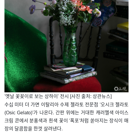
​'옛날 꽃꽂이로 보는 상하이' 전시 [사진 출처: 상관뉴스]
수십 미터 더 가면 이탈리아 수제 젤라토 전문점 '오시크 젤라토
(Osic Gelato)'가 나온다. 간판 위에는 거대한 캐러멜색 아이스
크림 콘에서 분홍색과 흰색 꽃이 '폭포'처럼 쏟아지는 장식이 매
장의 달콤함을 한껏 살려낸다.