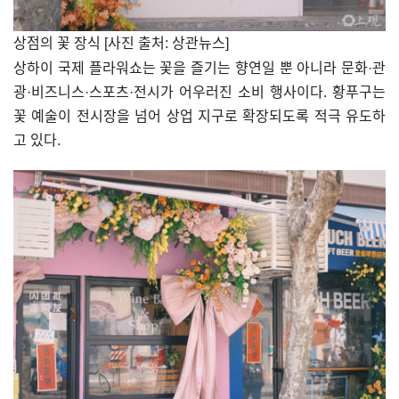
​상점의 꽃 장식 [사진 출처: 상관뉴스]
상하이 국제 플라워쇼는 꽃을 즐기는 향연일 뿐 아니라 문화·관
광·비즈니스·스포츠·전시가 어우러진 소비 행사이다. 황푸구는
꽃 예술이 전시장을 넘어 상업 지구로 확장되도록 적극 유도하
고 있다.