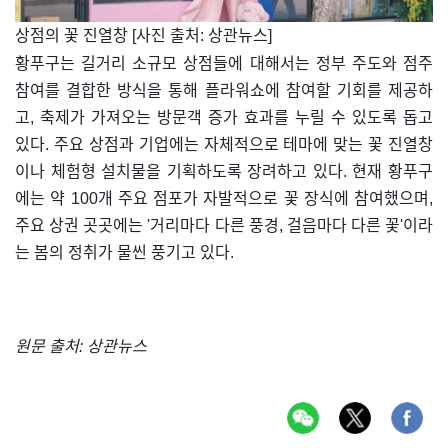
​상점의 꽃 진열창 [사진 출처: 상관뉴스]
황푸구는 길거리 소규모 상점들에 대해서는 정부 주도와 점주
참여를 결합한 방식을 통해 플라워쇼에 참여할 기회를 제공하
고, 축제가 가져오는 방문객 증가 효과를 누릴 수 있도록 돕고
있다. 주요 상점과 기업에는 자체적으로 테마에 맞는 꽃 진열창
이나 체험형 설치물을 기획하도록 장려하고 있다. 현재 황푸구
에는 약 100개 주요 점포가 자발적으로 꽃 장식에 참여했으며,
주요 상권 곳곳에는 '거리마다 다른 풍경, 걸음마다 다른 꽃'이라
는 봄의 정취가 물씬 풍기고 있다.
원문 출처: 상관뉴스