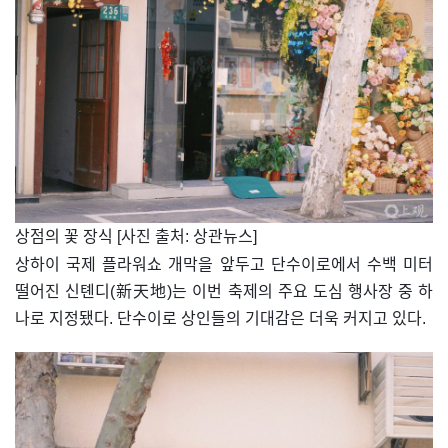
​상점의 꽃 장식 [사진 출처: 상관뉴스]
상하이 국제 플라워쇼 개막을 앞두고 단수이로에서 수백 미터
떨어진 신톈디(新天地)는 이번 축제의 주요 도심 행사장 중 하
나로 지정됐다. 단수이로 상인들의 기대감은 더욱 커지고 있다.