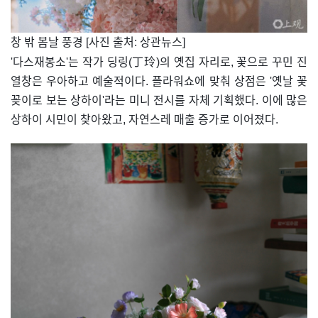
​창 밖 봄날 풍경 [사진 출처: 상관뉴스]
'다스재봉소'는 작가 딩링(丁玲)의 옛집 자리로, 꽃으로 꾸민 진
열창은 우아하고 예술적이다. 플라워쇼에 맞춰 상점은 '옛날 꽃
꽂이로 보는 상하이'라는 미니 전시를 자체 기획했다. 이에 많은
상하이 시민이 찾아왔고, 자연스레 매출 증가로 이어졌다.