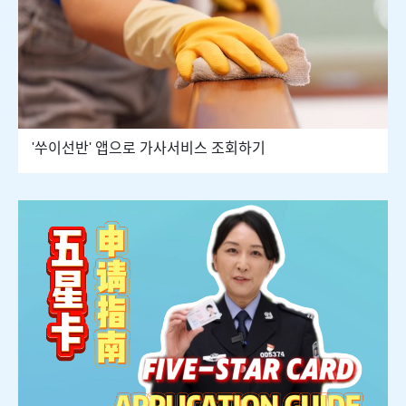
'쑤이선반' 앱으로 가사서비스 조회하기