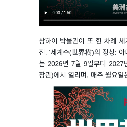
상하이 박물관이 또 한 차례 세
전, '세계수(世界樹)의 정상: 
는 2026년 7월 9일부터 202
장관)에서 열리며, 매주 월요일