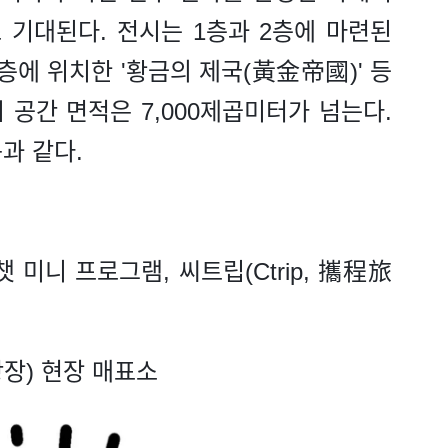
 기대된다. 전시는 1층과 2층에 마련된
층에 위치한 '황금의 제국(黃金帝國)' 등
 공간 면적은 7,000제곱미터가 넘는다.
과 같다.
 미니 프로그램, 씨트립(Ctrip, 攜程旅
장) 현장 매표소