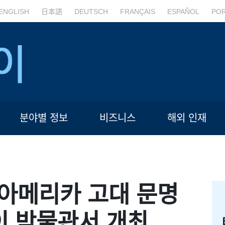
ENGLISH
日本語
DEUTSCH
FRANÇAIS
ESPAÑOL
PO
분야별 정보
비즈니스
해외 인재
 아메리카 고대 문명
하이 박물관서 개최