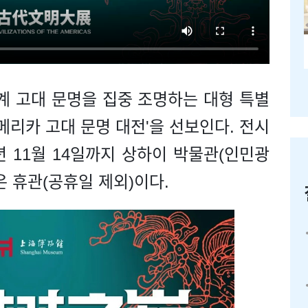
계 고대 문명을 집중 조명하는 대형 특별
아메리카 고대 문명 대전'을 선보인다. 전시
7년 11월 14일까지 상하이 박물관(인민광
은 휴관(공휴일 제외)이다.