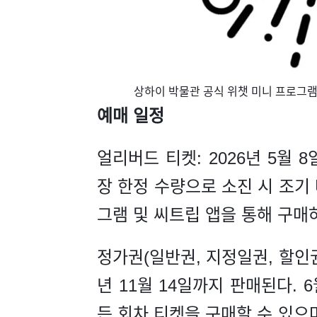
​상하이 박물관 공식 위챗 미니 프로그
예매 일정
얼리버드 티켓: 2026년 5월 8
장 한정 수량으로 소진 시 조기
그램 및 씨트립 앱을 통해 구매하
정가권(일반권, 지정일권, 할인권,
년 11월 14일까지 판매된다. 6
든 회차 티켓을 구매할 수 있으며