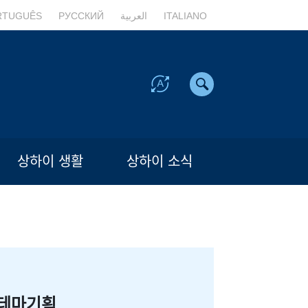
RTUGUÊS
РУССКИЙ
العربية
ITALIANO
상하이 생활
상하이 소식
테마기획