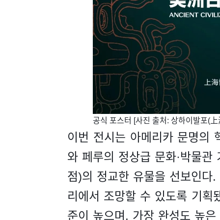
​공식 포스터 [사진 출처: 상하이발포(
이번 전시는 아메리카 문명의 핵
와 페루의 정상급 문화·박물관 기관
점)의 정교한 유물을 선보인다.
리에서 조망할 수 있도록 기획됐
준이 높으며, 가장 완성도 높은