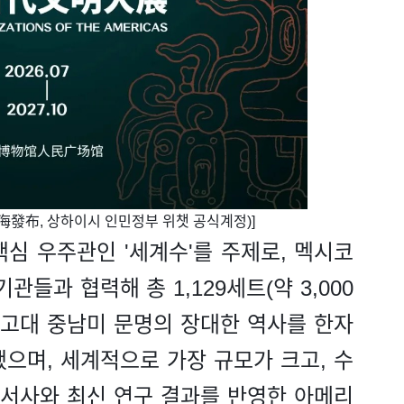
上海發布, 상하이시 인민정부 위챗 공식계정)]
심 우주관인 '세계수'를 주제로, 멕시코
들과 협력해 총 1,129세트(약 3,000
 고대 중남미 문명의 장대한 역사를 한자
으며, 세계적으로 가장 규모가 크고, 수
 서사와 최신 연구 결과를 반영한 아메리