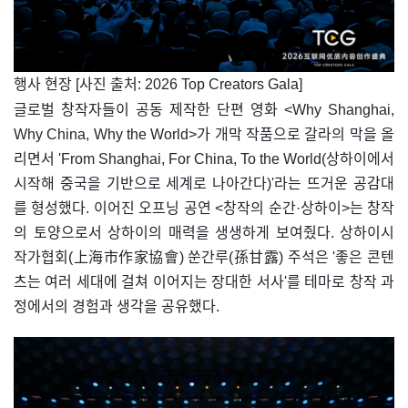
​행사 현장 [사진 출처: 2026 Top Creators Gala]
글로벌 창작자들이 공동 제작한 단편 영화 <Why Shanghai,
Why China, Why the World>가 개막 작품으로 갈라의 막을 올
리면서 'From Shanghai, For China, To the World(상하이에서
시작해 중국을 기반으로 세계로 나아간다)'라는 뜨거운 공감대
를 형성했다. 이어진 오프닝 공연 <창작의 순간·상하이>는 창작
의 토양으로서 상하이의 매력을 생생하게 보여줬다. 상하이시
작가협회(上海市作家協會) 쑨간루(孫甘露) 주석은 '좋은 콘텐
츠는 여러 세대에 걸쳐 이어지는 장대한 서사'를 테마로 창작 과
정에서의 경험과 생각을 공유했다.