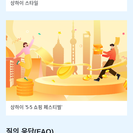
상하이 스타일
상하이 '5·5 쇼핑 페스티벌'
질의 응답(FAQ)