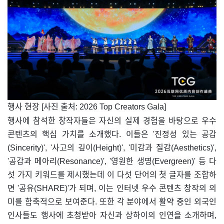
​행사 현장 [사진 출처: 2026 Top Creators Gala]
행사에 참석한 창작자들은 자신의 실제 경험을 바탕으로 우수
콘텐츠의 핵심 가치를 소개했다. 이들은 '진정성 있는 공감
(Sincerity)', '사고의 깊이(Height)', '미감과 질감(Aesthetics)',
'공감과 메아리(Resonance)', '영원한 생명(Evergreen)' 등 다
섯 가지 키워드를 제시했는데 이 다섯 단어의 첫 글자를 조합하
면 '공유(SHARE)'가 되며, 이는 인터넷 우수 콘텐츠 창작의 의
미를 함축적으로 보여준다. 또한 각 분야에서 활약 중인 외국인
인사들도 행사에 초청받아 자신과 상하이의 인연을 소개하며,