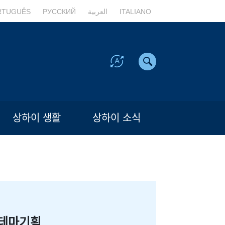
RTUGUÊS
РУССКИЙ
العربية
ITALIANO
상하이 생활
상하이 소식
테마기획