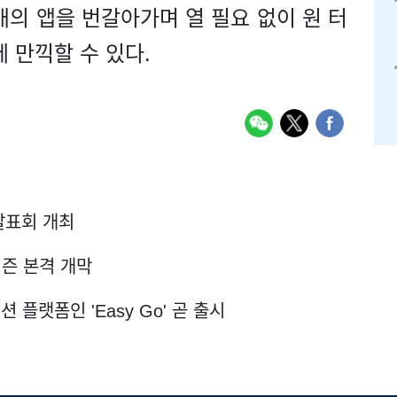
개의 앱을 번갈아가며 열 필요 없이 원 터
 만끽할 수 있다.
 발표회 개최
시즌 본격 개막​
플랫폼인 'Easy Go' 곧 출시