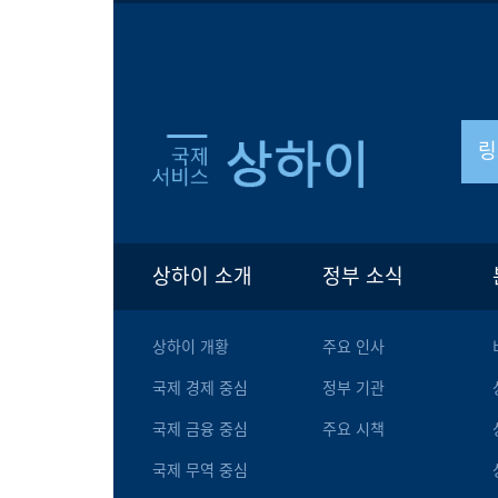
링
상하이 소개
정부 소식
상하이 개황
주요 인사
국제 경제 중심
정부 기관
국제 금융 중심
주요 시책
국제 무역 중심