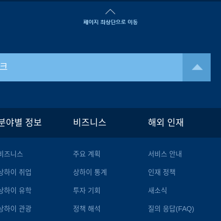
크
분야별 정보
비즈니스
해외 인재
비즈니스
주요 계획
서비스 안내
상하이 취업
상하이 통계
인재 정책
상하이 유학
투자 기회
새소식
상하이 관광
정책 해석
질의 응답(FAQ)