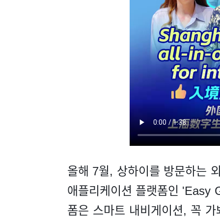
올해 7월, 상하이를 방문하는 
애플리케이션 플랫폼인 'Easy 
폼은 스마트 내비게이션, 꼭 가봐