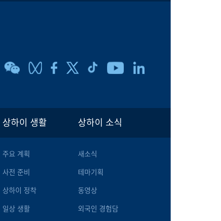
상하이 생활
상하이 소식
주요 계획
새소식
사전 준비
테마기획
상하이 정착
동영상
일상 생활
외국인 경험담