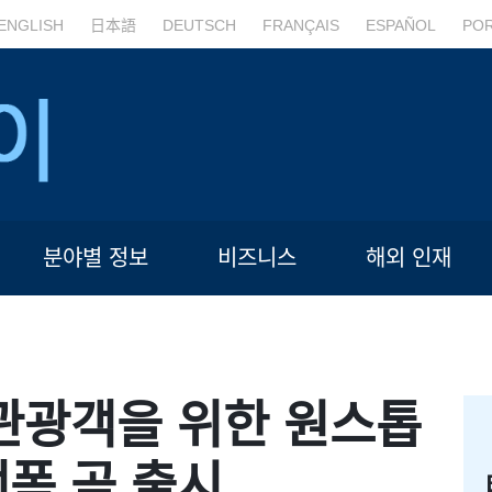
ENGLISH
日本語
DEUTSCH
FRANÇAIS
ESPAÑOL
PO
분야별 정보
비즈니스
해외 인재
 관광객을 위한 원스톱
폼 곧 출시