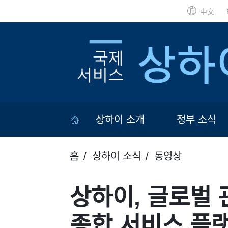
中文
상하이 소개
정부 소식
홈
상하이 소식
동영상
상하이, 글로벌
종합 서비스 플랫