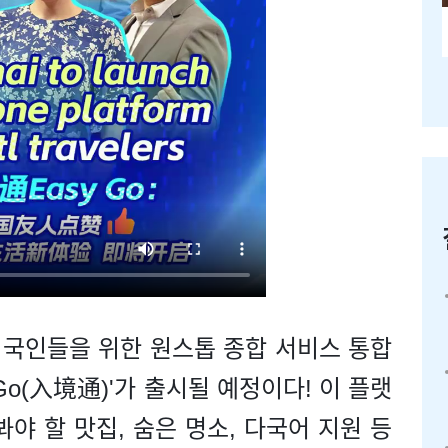
외국인들을 위한 원스톱 종합 서비스 통합
Go(入境通)'가 출시될 예정이다! 이 플랫
야 할 맛집, 숨은 명소, 다국어 지원 등