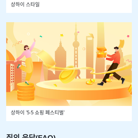
상하이 스타일
상하이 '5·5 쇼핑 페스티벌'
질의 응답(FAQ)