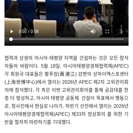
협력과 상생의 아시아·태평양 지역을 건설하는 것은 모든 참석
자들의 바람이다. 5월 18일, 아시아태평양경제협력체(APEC)
각 회원국 대표들은 황푸장(黃浦江) 강변의 상하이엑스포센터
(上海世博中心)에서 열리는 2026년 APEC 제2차 고위관리회
의에 참석했다. 각 측은 이번 고위관리회의를 통해 공감대를 한
층 더 형성하고, 아시아 태평양 공동체 건설이 목표에서 행동으
로, 청사진에서 현실로 나아가, 하반기 선전에서 열리는 2026년
아시아태평양경제협력체(APEC) 제33차 정상회의 를 위한 기
반을 철저히 마련하기를 기대했다.