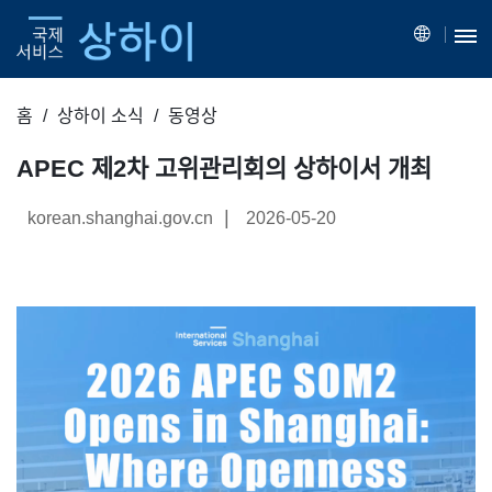
홈
상하이 소식
동영상
APEC 제2차 고위관리회의 상하이서 개최
|
korean.shanghai.gov.cn
2026-05-20