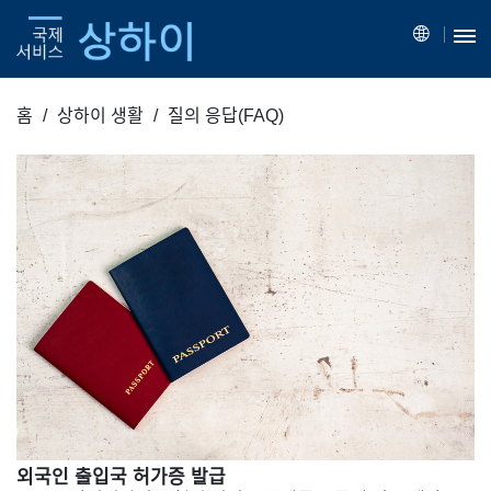
홈
상하이 생활
질의 응답(FAQ)
외국인 출입국 허가증 발급