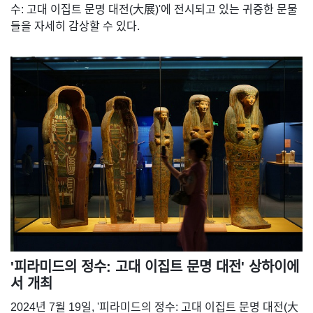
수: 고대 이집트 문명 대전(大展)'에 전시되고 있는 귀중한 문물
들을 자세히 감상할 수 있다.
'피라미드의 정수: 고대 이집트 문명 대전' 상하이에
서 개최
2024년 7월 19일, '피라미드의 정수: 고대 이집트 문명 대전(大