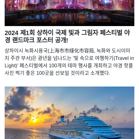
2024 제1회 상하이 국제 빛과 그림자 페스티벌 야
경 랜드마크 포스터 공개!
상하이시 녹화시용국(上海市市綠化市容局, 녹화와 도시이미
지 주관 부서)은 광년을 넘나드는 '빛 속으로 여행하기(Travel in
Light)’ 페스티벌에서 100개의 테마 행사를 개최하고 야경 핫플
사진 찍기 좋은 100곳을 선보일 것이라고 소개했다.