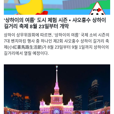
'상하이의 여름' 도시 체험 시즌 • 샤오훙수 상하이
길거리 축제 8월 23일부터 개막
상하이 상무위원회에 따르면, ‘상하이의 여름’ 국제 소비 시즌의
7대 벤치마킹 행사 중 하나인 제2회 샤오훙수 상하이 길거리 축
제(小紅書馬路生活節)가 8월 23일부터 9월 1일까지 상하이의
길거리에서 열릴 예정이다.