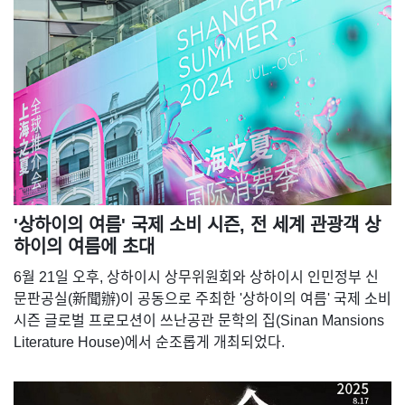
'상하이의 여름' 국제 소비 시즌, 전 세계 관광객 상
하이의 여름에 초대
6월 21일 오후, 상하이시 상무위원회와 상하이시 인민정부 신
문판공실(新聞辦)이 공동으로 주최한 '상하이의 여름' 국제 소비
시즌 글로벌 프로모션이 쓰난공관 문학의 집(Sinan Mansions
Literature House)에서 순조롭게 개최되었다.