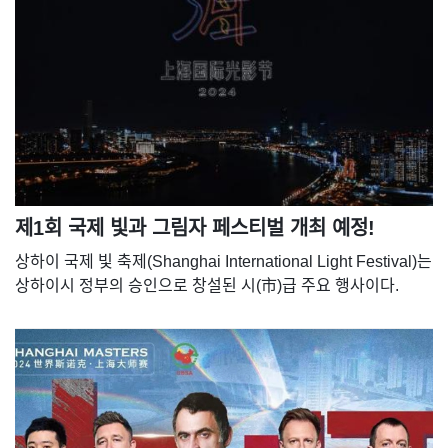
제1회 국제 빛과 그림자 페스티벌 개최 예정!
상하이 국제 빛 축제(Shanghai International Light Festival)는
상하이시 정부의 승인으로 창설된 시(市)급 주요 행사이다.