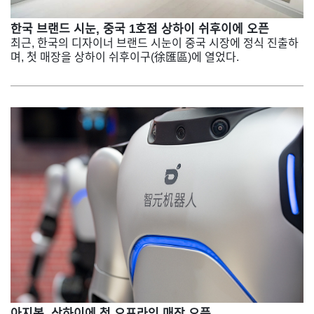
한국 브랜드 시눈, 중국 1호점 상하이 쉬후이에 오픈
최근, 한국의 디자이너 브랜드 시눈이 중국 시장에 정식 진출하
며, 첫 매장을 상하이 쉬후이구(徐匯區)에 열었다.
아지봇, 상하이에 첫 오프라인 매장 오픈