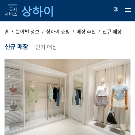
홈
분야별 정보
상하이 쇼핑
매장 추천
신규 매장
신규 매장
인기 매장