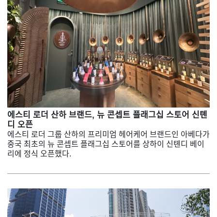
에스티 로더 산하 브랜드, 뉴 콘셉트 플래그십 스토어 신톈
디 오픈
에스티 로더 그룹 산하의 프리미엄 헤어케어 브랜드인 아베다가
중국 최초의 뉴 콘셉트 플래그십 스토어를 상하이 신톈디 베이
리에 정식 오픈했다.