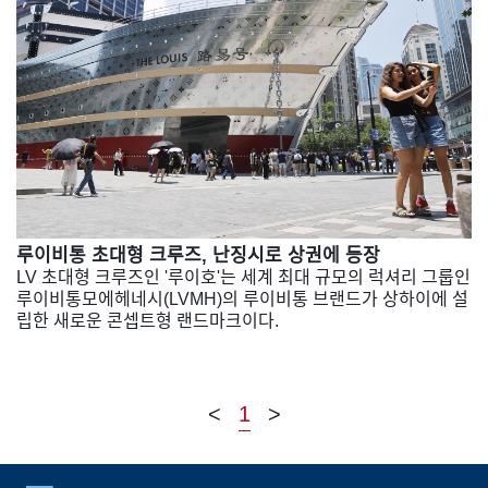
루이비통 초대형 크루즈, 난징시로 상권에 등장
LV 초대형 크루즈인 '루이호'는 세계 최대 규모의 럭셔리 그룹인
루이비통모에헤네시(LVMH)의 루이비통 브랜드가 상하이에 설
립한 새로운 콘셉트형 랜드마크이다.
<
1
>