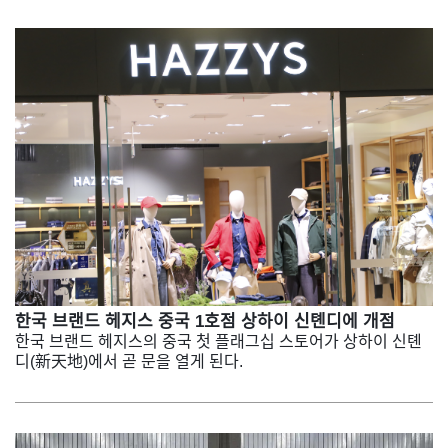
한국 브랜드 헤지스 중국 1호점 상하이 신톈디에 개점
한국 브랜드 헤지스의 중국 첫 플래그십 스토어가 상하이 신톈
디(新天地)에서 곧 문을 열게 된다.