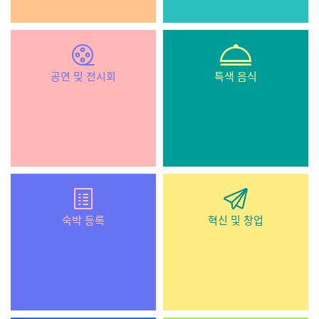
공연 및 전시회
특색 음식
숙박 등록
혁신 및 창업