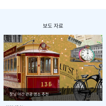
보도 자료
창닝 야간 관광 명소 추천