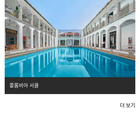
콜롬비아 서클
더 보기