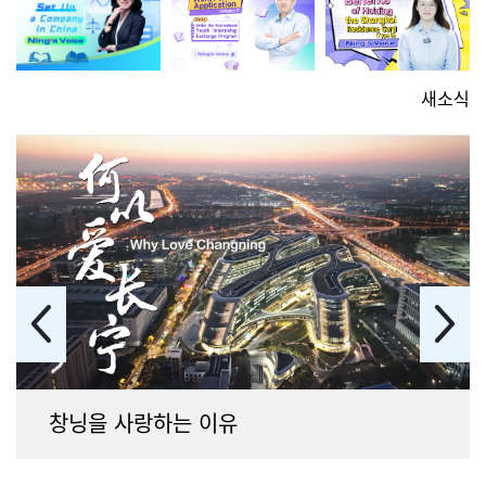
새소식
창닝을 사랑하는 이유