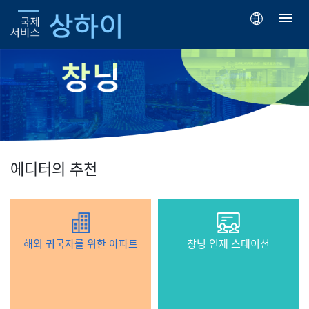
에디터의 추천
해외 귀국자를 위한 아파트
창닝 인재 스테이션