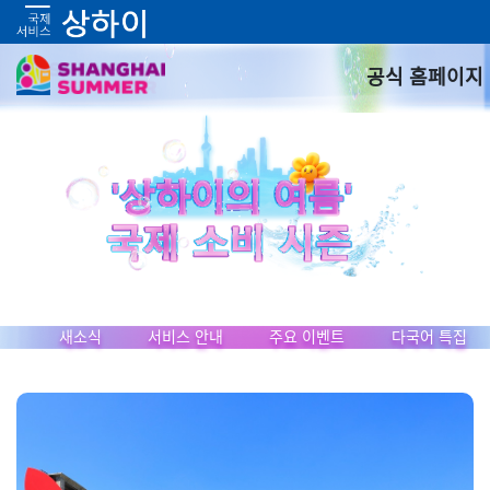
공식 홈페이지
새소식
서비스 안내
주요 이벤트
다국어 특집