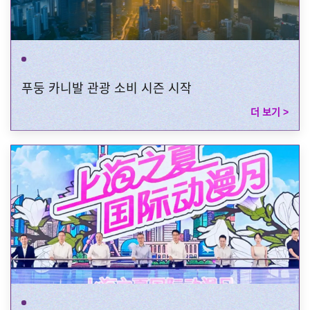
푸둥 카니발 관광 소비 시즌 시작
더 보기 >