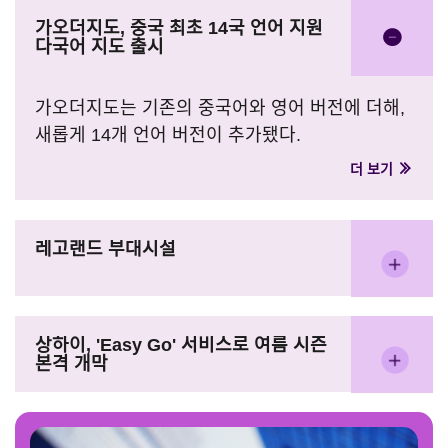
가오더지도, 중국 최초 14국 언어 지원
다국어 지도 출시
가오더지도는 기존의 중국어와 영어 버전에 더해,
새롭게 14개 언어 버전이 추가됐다.
더 보기
레고랜드 부대시설
상하이, 'Easy Go' 서비스로 여름 시즌
본격 개막​