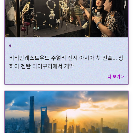
비비안웨스트우드 주얼리 전시 아시아 첫 진출... 상
하이 첸탄 타이구리에서 개막
더 보기 >