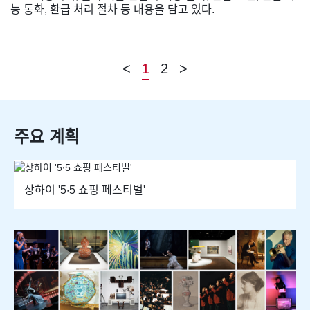
능 통화, 환급 처리 절차 등 내용을 담고 있다.
<
1
2
>
주요 계획
상하이 '5·5 쇼핑 페스티벌'