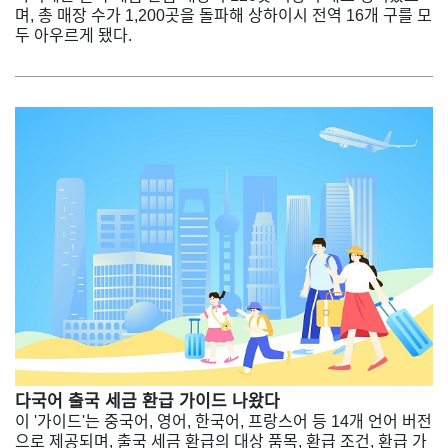
며, 총 매장 수가 1,200곳을 돌파해 상하이시 전역 16개 구를 모
두 아우르게 됐다.
다국어 출국 세금 환급 가이드 나왔다
이 '가이드'는 중국어, 영어, 한국어, 프랑스어 등 14개 언어 버전
으로 제공되며, 출국 세금 환급의 대상 품목, 환급 조건, 환급 가