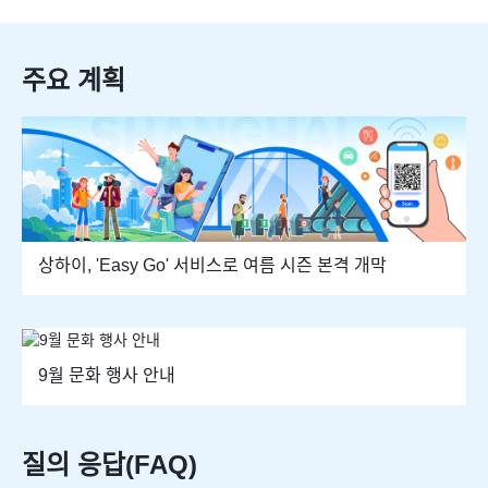
주요 계획
상하이, 'Easy Go' 서비스로 여름 시즌 본격 개막​
9월 문화 행사 안내
질의 응답(FAQ)