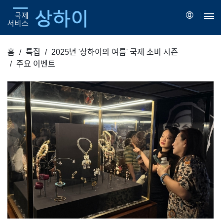
홈
특집
2025년 '상하이의 여름' 국제 소비 시즌
주요 이벤트