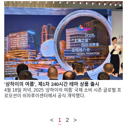
'상하이의 여름', 제1차 240시간 테마 상품 출시
4월 18일 저녁, 2025 '상하이의 여름' 국제 소비 시즌 글로벌 프
로모션이 쉬자후이센터에서 공식 개막했다.
<
1
2
>