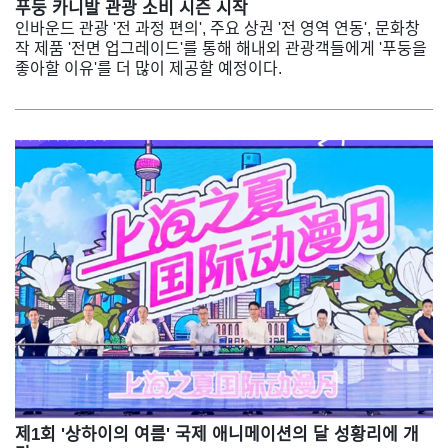
푸둥 카니발 관광 소비 시즌 시작
인바운드 관광 '전 과정 편의', 주요 상권 '전 영역 연동', 문화창
작 제품 '전면 업그레이드'를 통해 해내외 관광객들에게 '푸둥을
좋아할 이유'를 더 많이 제공할 예정이다.
제1회 '상하이의 여름' 국제 애니메이션의 달 성황리에 개